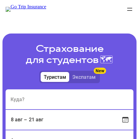
Перейти
к
содержимому